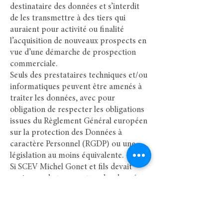
destinataire des données et s’interdit
de les transmettre à des tiers qui
auraient pour activité ou finalité
l’acquisition de nouveaux prospects en
vu
e d’une démarche de prospection
commerciale.
Seuls des prestataires techniques et/ou
informatiques peuvent être amenés à
traiter les données, avec pour
obligation de respecter les obligations
issues du Règlement Général européen
sur la protection des Données à
caractère Personnel (RGDP) ou une
législation au moins équivalente.
Si SCEV Michel Gonet et fils devait
envisager de transmettre des données
vers un pays ou une organisation non
soumis au Règlement Général
européen ou une législation au moins