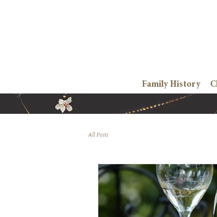
Family History
C
All Posts