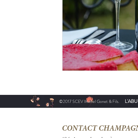
L'AB
©2017 SCEV Michel Gonet & Fils.
CONTACT CHAMPAG